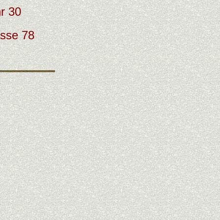
r 30
asse 78