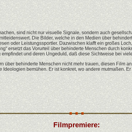
chen, sind nicht nur visuelle Signale, sondern auch gesellscha
mitleidenswert. Die Bilder, welche in den Medien über behind
sen oder Leistungssportler. Dazwischen klafft ein großes Loch
g“ ersetzt das Vorurteil über behinderte Menschen durch konk
ig empfindet und deren Ungeduld, daß diese Sichtweise bei viel
Bildern über behinderte Menschen nicht mehr trauen, diesen Film
ere Ideologien bemühen. Er ist konkret, wo andere mutmaßen. Er
Filmpremiere: