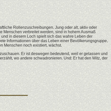
ftliche Rollenzuschreibungen. Jung oder alt, aktiv oder
erte Menschen verbreitet werden, sind in hohem Ausmaß
, und in diesem Loch spielt sich das wahre Leben der
rete Informationen über das Leben einer Bevölkerungsgruppe,
en Menschen noch existiert, wächst.
 anzuschauen. Er ist deswegen bedeutend, weil er gelassen und
 erzählt, wo andere schwadronieren. Und: Er hat den Witz, der