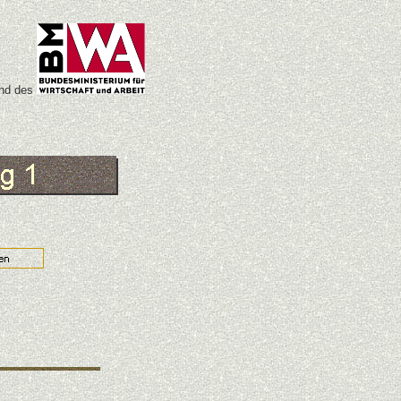
d des